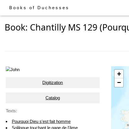
Books of Duchesses
Book: Chantilly MS 129 (Pourqu
+
−
Digitization
Catalog
Texts:
Pourquoi Dieu s'est fait homme
Soliloque touchant le gage de l'âme