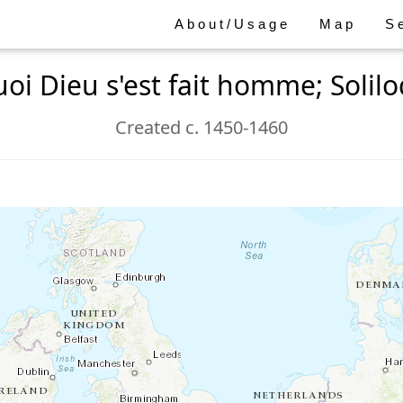
About/Usage
Map
S
oi Dieu s'est fait homme; Solil
Created c. 1450-1460