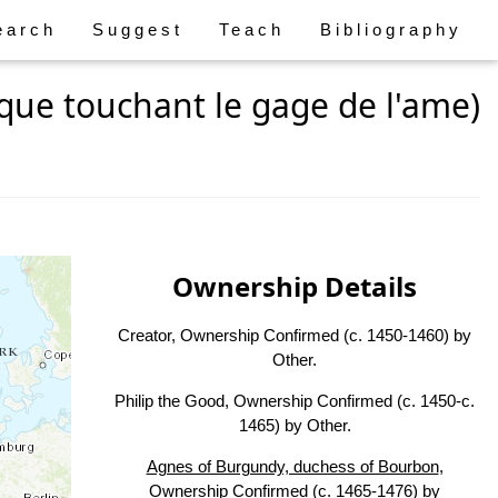
earch
Suggest
Teach
Bibliography
oque touchant le gage de l'ame)
Ownership Details
Creator, Ownership Confirmed (c. 1450-1460) by
Other.
Philip the Good, Ownership Confirmed (c. 1450-c.
1465) by Other.
Agnes of Burgundy, duchess of Bourbon
,
Ownership Confirmed (c. 1465-1476) by