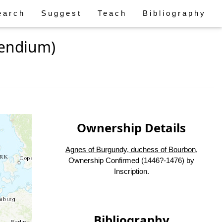
earch
Suggest
Teach
Bibliography
pendium)
Ownership Details
Agnes of Burgundy, duchess of Bourbon
,
Ownership Confirmed (1446?-1476) by
Inscription.
Bibliography