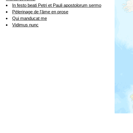
In festo beati Petri et Pauli apostolorum sermo
Pèlerinage de l'âme en prose
Qui manducat me
Vidimus nunc