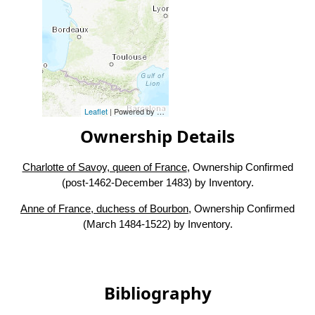
Leaflet
| Powered by
Esri
|
Esri, HERE, Garmin, FAO, NOAA, USG
Ownership Details
Charlotte of Savoy, queen of France
, Ownership Confirmed
(post-1462-December 1483) by Inventory.
Anne of France, duchess of Bourbon
, Ownership Confirmed
(March 1484-1522) by Inventory.
Bibliography