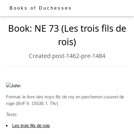
Books of Duchesses
Book: NE 73 (Les trois fils de
rois)
Created post-1462-pre-1484
Format: le livre des troys filz de roy en parchemin couvert de
roge (BnF fr. 15538, f. 79v)
Texts:
Les trois fils de rois